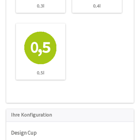
0,3l
0,4l
0,5l
Ihre Konfiguration
Design Cup