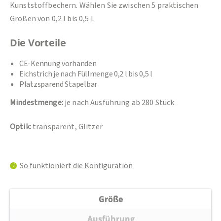
Kunststoffbechern. Wählen Sie zwischen 5 praktischen
Größen von 0,2 l bis 0,5 l.
Die Vorteile
CE-Kennung vorhanden
Eichstrich je nach Füllmenge 0,2 l bis 0,5 l
Platzsparend Stapelbar
Mindestmenge:
je nach Ausführung ab 280 Stück
Optik:
transparent, Glitzer
So funktioniert die Konfiguration
i
Größe
Ausführung