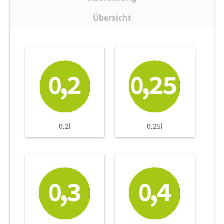
Übersicht
0,2l
0,25l