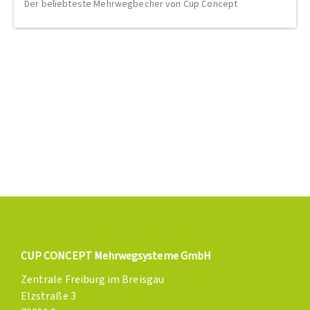
Der beliebteste Mehrwegbecher von Cup Concept
CUP CONCEPT Mehrwegsysteme GmbH
Zentrale Freiburg im Breisgau
Elzstraße 3