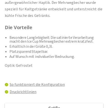
außergewöhnlicher Haptik. Der Mehrwegbecher wurde
speziell für Kaltgetränke entwickelt und unterstreicht die
kühle Frische des Getränks.
Die Vorteile
Besondere Langlebigkeit: Die satinierte Verarbeitung
macht den Ice Cup Mehrwegbecher extrem kratzfest.
Erhältlich in der Größe 0,3l.
Platzsparend Stapelbar.
Auf Wunsch mit individueller Bedruckung.
Optik: Gefrostet
So funktioniert die Konfiguration
i
Druckrichtlinien
i