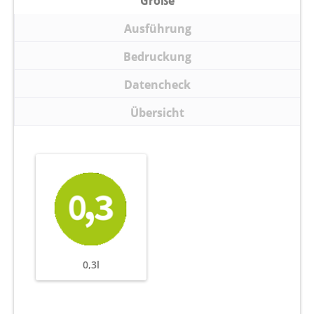
Größe
Ausführung
Bedruckung
Datencheck
Übersicht
0,3l