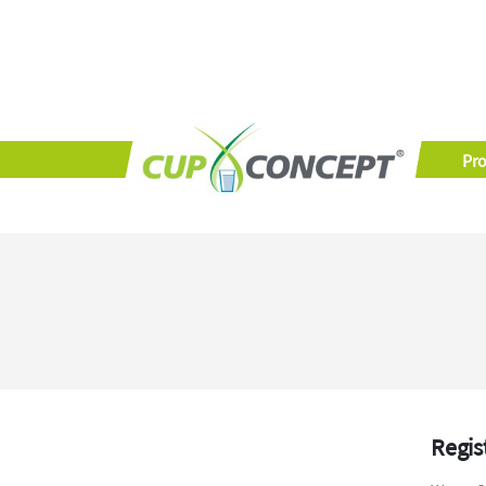
Pr
Regis