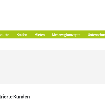
odukte
Kaufen
Mieten
Mehrwegkonzepte
Unternehm
trierte Kunden