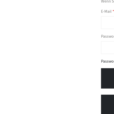
Wenn Si
E-Mail
Passwo
Passwo