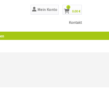
Artikel
0
Mein Konto
0.00 €
Cart
Kontakt
en