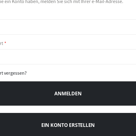
e ein Konto haben, melden Sie sich mit Ihrer e-Mail-Adresse.
rt
rt vergessen?
ANMELDEN
EIN KONTO ERSTELLEN