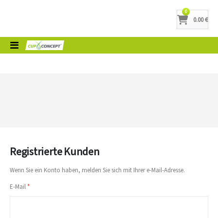
Artikel
0
0.00 €
Cart
Toggle
Nav
Registrierte Kunden
Wenn Sie ein Konto haben, melden Sie sich mit Ihrer e-Mail-Adresse.
E-Mail