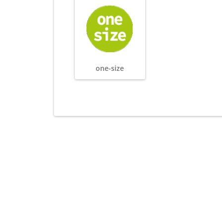
one-size