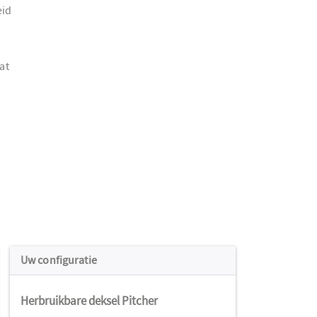
eid
at
Uw configuratie
Herbruikbare deksel Pitcher