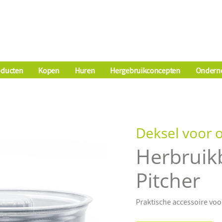
oducten
Kopen
Huren
Hergebruikconcepten
Ondern
Deksel voor 
Herbruik
Pitcher
Praktische accessoire vo