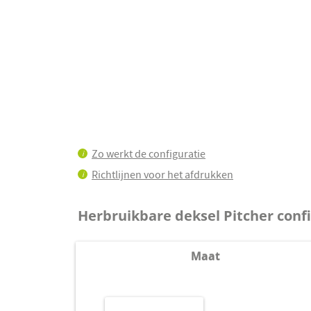
Zo werkt de configuratie
i
Richtlijnen voor het afdrukken
i
Herbruikbare deksel Pitcher conf
Maat