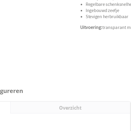
Regelbare schenksnelh
Ingebouwd zeefje
Stevigen herbruikbaar
Uitvoering:
transparant m
igureren
Overzicht