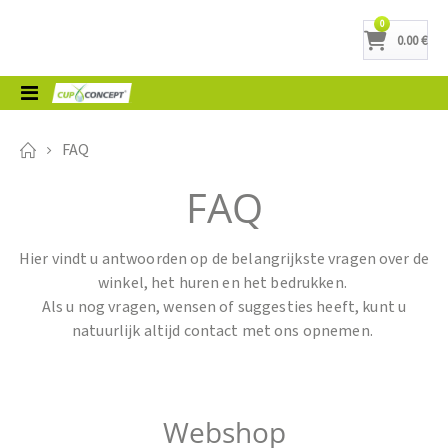
producten
0
0.00 €
Cart
Toggle
Nav
FAQ
FAQ
Hier vindt
u antwoorden op de belangrijkste vragen over de
winkel, het huren en het bedrukken.
Als
u nog vragen, wensen of suggesties heeft, kunt u
natuurlijk altijd
contact met ons opnemen
.
Webshop