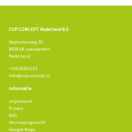
CUP CONCEPT Nederland B.V.
Neptunusweg 20
8938 AA Leeuwarden
Nederland
+31616355151
info@cupconcept.nl
Informatie
Impressum
Privacy
AVG
Herroepingsrecht
Google Maps