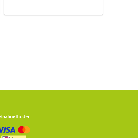
etaalmethoden