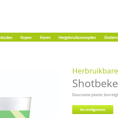
oducten
Kopen
Huren
Hergebruikconcepten
Ondern
Herbruikbare
Shotbeke
Duurzame plastic borrel
Nu configureren