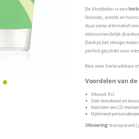
De Shotbeker is een
herb
festivals, events en hor
duurzame alternatief voo
milieuvriendelijk drankc
Dankzij het stevige mate
perfect geschikt voor inte
Kies voor herbruikbare s
Voordelen van de
Inhoud: 4 cl
Zeer breukvast en duu
Voorzien van CE-marker
Optioneel personalisee
Uitvoering:
transparant | 