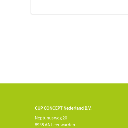
CUP CONCEPT Nederland B.V.
Neptunusweg 20
8938 AA Leeuwarden