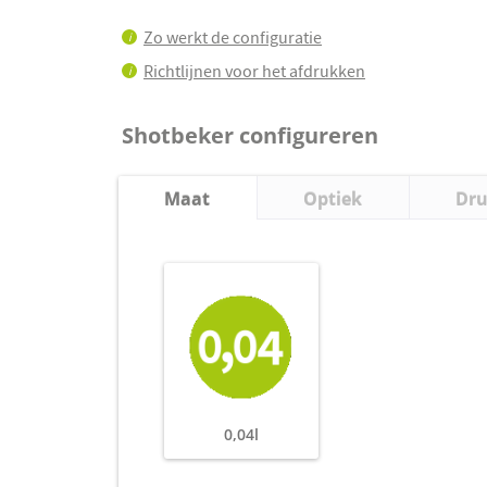
Zo werkt de configuratie
i
Richtlijnen voor het afdrukken
i
Shotbeker configureren
Maat
Optiek
Dr
0,04l