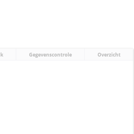
uk
Gegevenscontrole
Overzicht