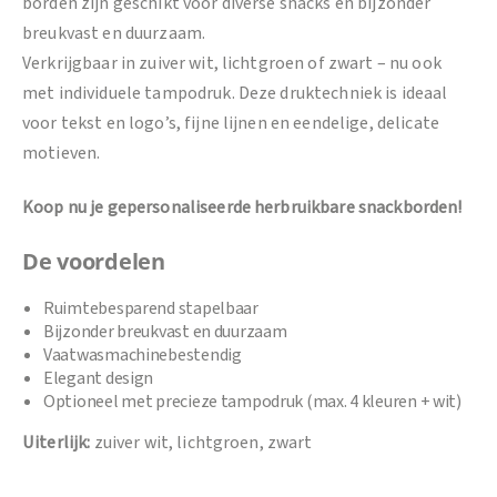
borden zijn geschikt voor diverse snacks en bijzonder
breukvast en duurzaam.
Verkrijgbaar in zuiver wit, lichtgroen of zwart – nu ook
met individuele tampodruk. Deze druktechniek is ideaal
voor tekst en logo’s, fijne lijnen en eendelige, delicate
motieven.
Koop nu je gepersonaliseerde herbruikbare snackborden!
De voordelen
Ruimtebesparend stapelbaar
Bijzonder breukvast en duurzaam
Vaatwasmachinebestendig
Elegant design
Optioneel met precieze tampodruk (max. 4 kleuren + wit)
Uiterlijk:
zuiver wit, lichtgroen, zwart