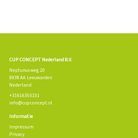
CUP CONCEPT Nederland B.V.
Neptunusweg 20
8938 AA Leeuwarden
Nederland
+31616355151
info@cupconcept.nl
Informatie
Impressum
Privacy