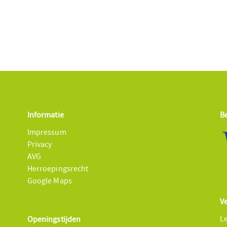
Informatie
B
Impressum
Privacy
AVG
Herroepingsrecht
Google Maps
V
L
Openingstijden