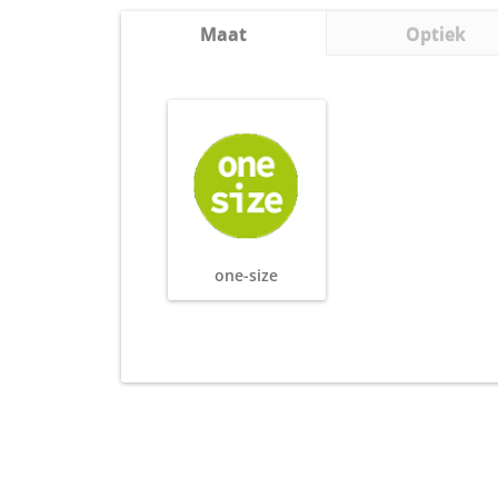
Maat
Optiek
one-size