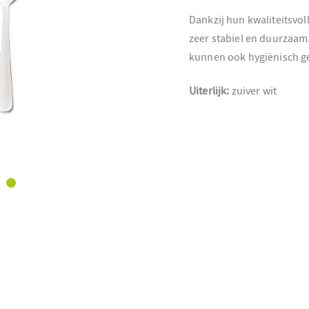
Dankzij hun kwaliteitsvol
zeer stabiel en duurzaam
kunnen ook hygiënisch g
Uiterlijk:
zuiver wit