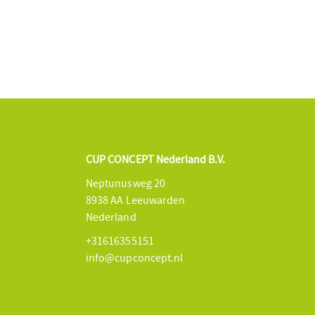
CUP CONCEPT Nederland B.V.
Neptunusweg 20
8938 AA Leeuwarden
Nederland
+31616355151
info@cupconcept.nl