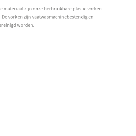
le materiaal zijn onze herbruikbare plastic vorken
. De vorken zijn vaatwasmachinebestendig en
ereinigd worden.