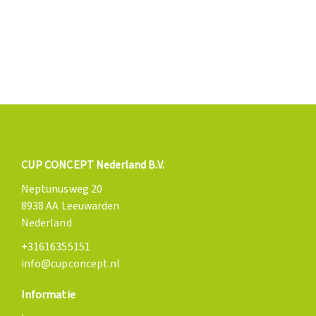
CUP CONCEPT Nederland B.V.
Neptunusweg 20
8938 AA Leeuwarden
Nederland
+31616355151
info@cupconcept.nl
Informatie