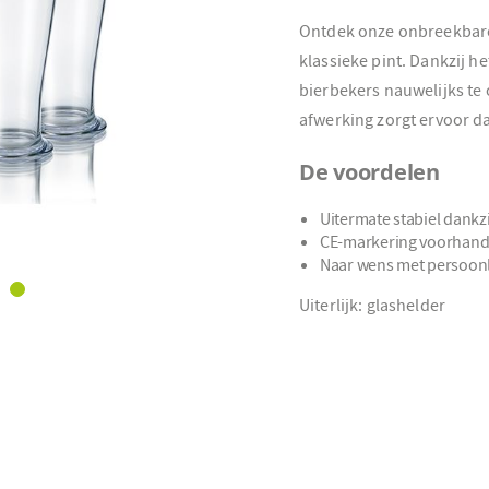
Ontdek onze onbreekbare 
klassieke pint. Dankzij he
bierbekers nauwelijks te 
afwerking zorgt ervoor dat
De voordelen
Uitermate stabiel dankz
CE-markering voorhand
Naar wens met persoonl
Uiterlijk: glashelder