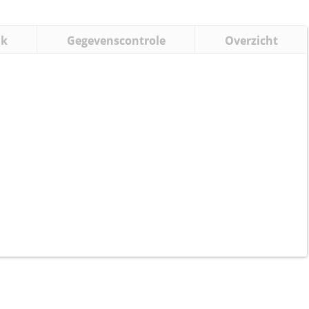
uk
Gegevenscontrole
Overzicht