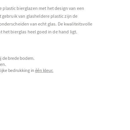
plastic bierglazen met het design van een
t gebruik van glasheldere plastic zijn de
onderscheiden van echt glas. De kwaliteitsvolle
 het bierglas heel goed in de hand ligt.
ij de brede bodem.
en.
ijke bedrukking in
één kleur.