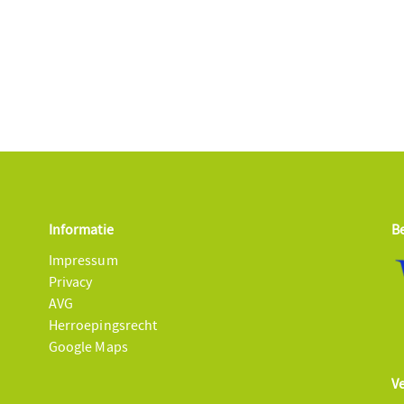
Informatie
B
Impressum
Privacy
AVG
Herroepingsrecht
Google Maps
V