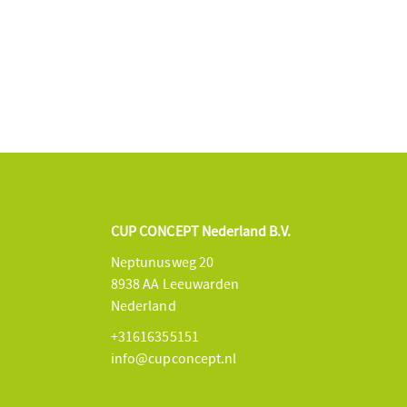
CUP CONCEPT Nederland B.V.
Neptunusweg 20
8938 AA Leeuwarden
Nederland
+31616355151
info@cupconcept.nl