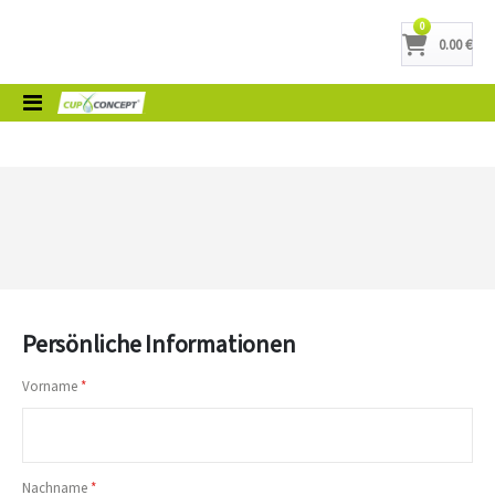
Artikel
0
0.00 €
Cart
Toggle
Nav
Persönliche Informationen
Vorname
Nachname