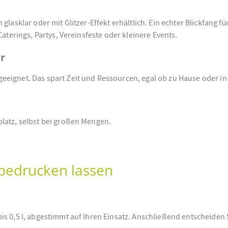
lasklar oder mit Glitzer-Effekt erhältlich. Ein echter Blickfang fü
aterings, Partys, Vereinsfeste oder kleinere Events.
r
eeignet. Das spart Zeit und Ressourcen, egal ob zu Hause oder i
latz, selbst bei großen Mengen.
 bedrucken lassen
s 0,5 l, abgestimmt auf Ihren Einsatz. Anschließend entscheiden S