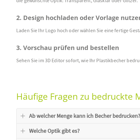
die gewünschte Optik: Transparent, Glasklar oder Glitzer.
2. Design hochladen oder Vorlage nutze
Laden Sie Ihr Logo hoch oder wählen Sie eine fertige Ges
3. Vorschau prüfen und bestellen
Sehen Sie im 3D Editor sofort, wie Ihr Plastikbecher bedruck
Häufige Fragen zu bedruckte
Ab welcher Menge kann ich Becher bedrucken
Welche Optik gibt es?