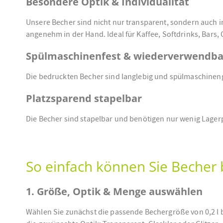
Besondere Optik & Individualität
Unsere Becher sind nicht nur transparent, sondern auch in g
angenehm in der Hand. Ideal für Kaffee, Softdrinks, Bars, C
Spülmaschinenfest & wiederverwendba
Die bedruckten Becher sind langlebig und spülmaschineng
Platzsparend stapelbar
Die Becher sind stapelbar und benötigen nur wenig Lagerp
So einfach können Sie Becher
1. Größe, Optik & Menge auswählen
Wählen Sie zunächst die passende Bechergröße von 0,2 l bi