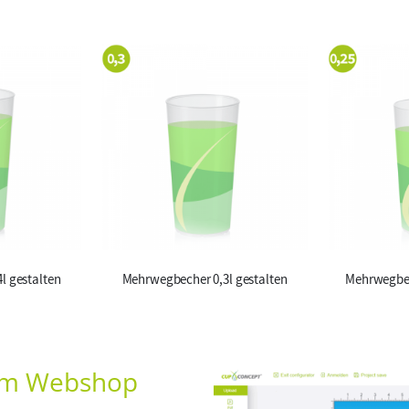
l gestalten
Mehrwegbecher 0,3l gestalten
Mehrwegbec
 im Webshop