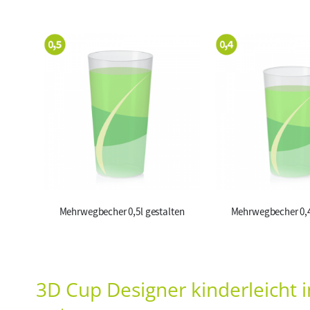
Mehrwegbecher 0,5l gestalten
Mehrwegbecher 0,4
3D Cup Designer kinderleicht