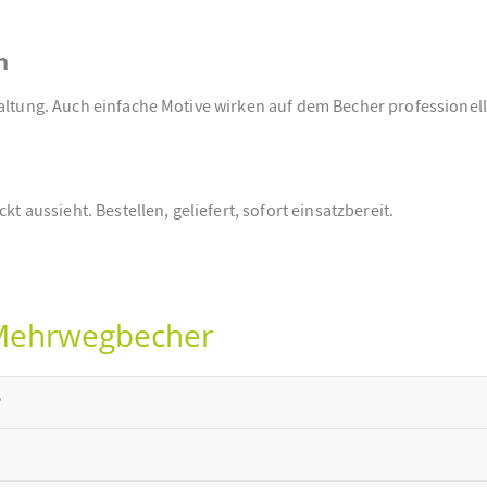
n
taltung. Auch einfache Motive wirken auf dem Becher professionell
t aussieht. Bestellen, geliefert, sofort einsatzbereit.
 Mehrwegbecher
?