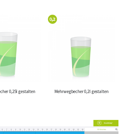
her 0,25l gestalten
Mehrwegbecher 0,2l gestalten