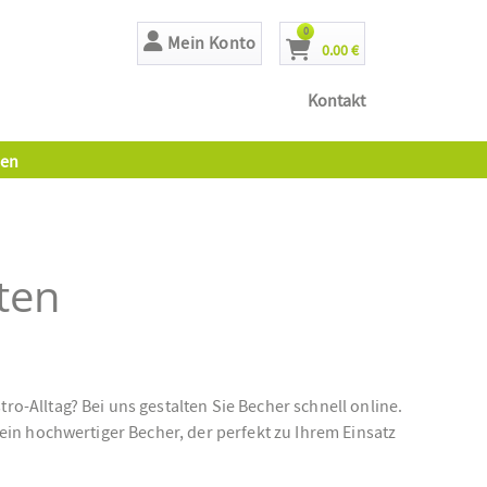
Artikel
0
Mein Konto
0.00 €
Cart
Kontakt
en
ten
-Alltag? Bei uns gestalten Sie Becher schnell online.
ein hochwertiger Becher, der perfekt zu Ihrem Einsatz