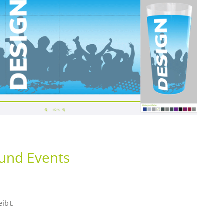
 und Events
eibt.