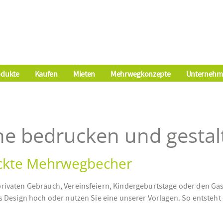
odukte
Kaufen
Mieten
Mehrwegkonzepte
Unternehm
e bedrucken und gestal
uckte Mehrwegbecher
vaten Gebrauch, Vereinsfeiern, Kindergeburtstage oder den Gastro
 Design hoch oder nutzen Sie eine unserer Vorlagen. So entsteht 