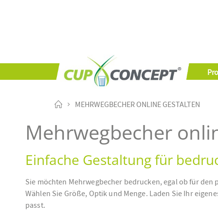
Pr
MEHRWEGBECHER ONLINE GESTALTEN
Mehrwegbecher onlin
Einfache Gestaltung für bedr
Sie möchten Mehrwegbecher bedrucken, egal ob für den pri
Wählen Sie Größe, Optik und Menge. Laden Sie Ihr eigenes
passt.