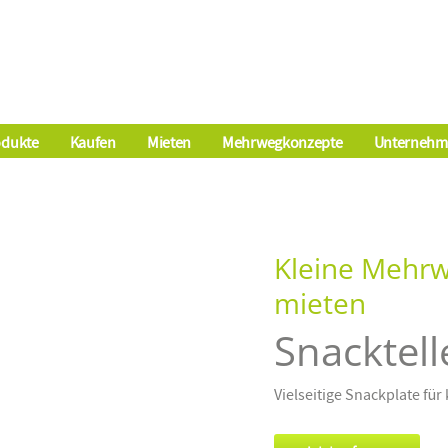
odukte
Kaufen
Mieten
Mehrwegkonzepte
Unternehm
Kleine Mehrw
mieten
Snacktell
Vielseitige Snackplate fü