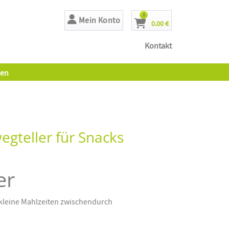
Artikel
0
Mein Konto
0.00 €
Cart
Kontakt
en
egteller für Snacks
er
r kleine Mahlzeiten zwischendurch