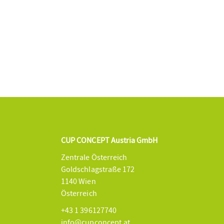
CUP CONCEPT Austria GmbH
Zentrale Österreich
Goldschlagstraße 172
1140 Wien
Österreich
+43 1 396127740
info@cupconcept.at