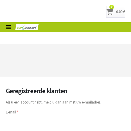
producten
0
0.00 €
Cart
Toggle
Nav
Geregistreerde klanten
Als u een account hebt, meld u dan aan met uw e-mailadres.
E-mail