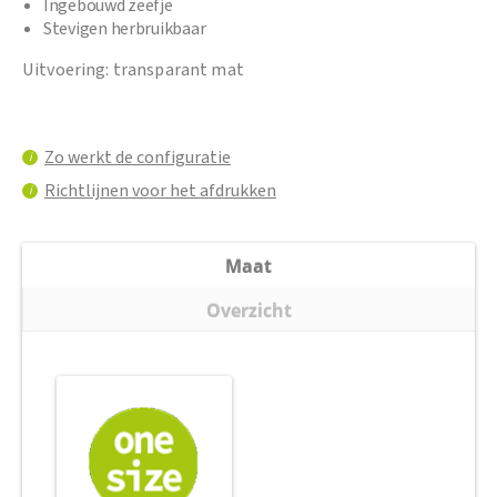
Ingebouwd zeefje
Stevigen herbruikbaar
Uitvoering: transparant mat
Zo werkt de configuratie
i
Richtlijnen voor het afdrukken
i
Maat
Overzicht