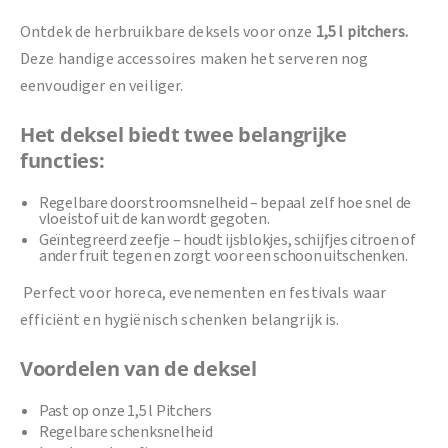
Ontdek de herbruikbare deksels voor onze
1,5 l pitchers.
Deze handige accessoires maken het serveren nog
eenvoudiger en veiliger.
Het deksel biedt twee belangrijke
functies:
Regelbare doorstroomsnelheid – bepaal zelf hoe snel de
vloeistof uit de kan wordt gegoten.
Geïntegreerd zeefje – houdt ijsblokjes, schijfjes citroen of
ander fruit tegen en zorgt voor een schoon uitschenken.
Perfect voor horeca, evenementen en festivals waar
efficiënt en hygiënisch schenken belangrijk is.
Voordelen van de deksel
Past op onze 1,5 l Pitchers
Regelbare schenksnelheid