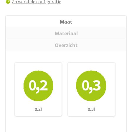
Zo werkt de configuratie
i
Maat
Materiaal
Overzicht
0,2l
0,3l