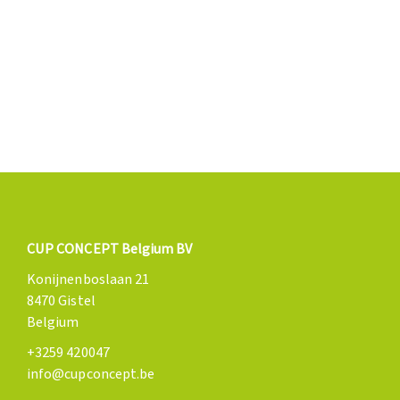
CUP CONCEPT Belgium BV
Konijnenboslaan 21
8470 Gistel
Belgium
+3259 420047
info@cupconcept.be