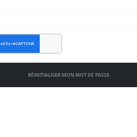
RÉINITIALISER MON MOT DE PASSE