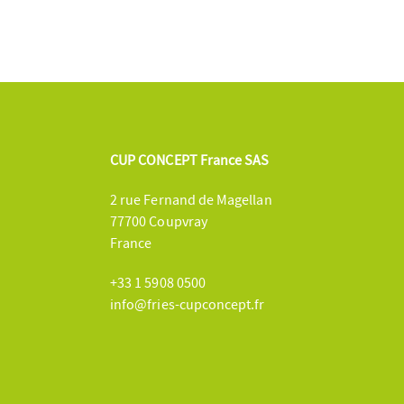
CUP CONCEPT France SAS
2 rue Fernand de Magellan
77700 Coupvray
France
+33 1 5908 0500
info@fries-cupconcept.fr