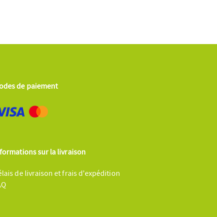
odes de paiement
formations sur la livraison
lais de livraison et frais d'expédition
AQ