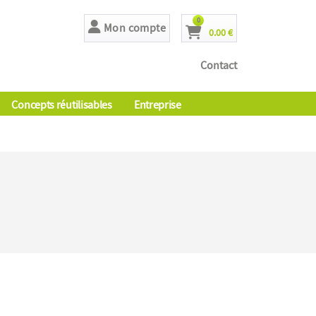
articles
0
Mon compte
0.00 €
Cart
Contact
Concepts réutilisables
Entreprise