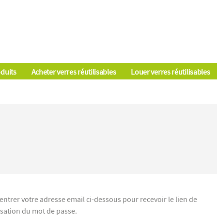
duits
Acheter verres réutilisables
Louer verres réutilisables
 entrer votre adresse email ci-dessous pour recevoir le lien de
lisation du mot de passe.