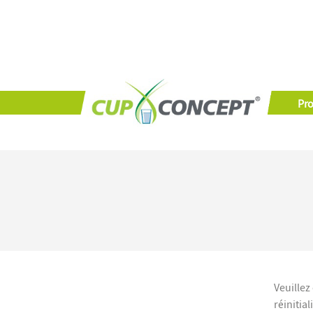
Pro
Veuillez
réinitia