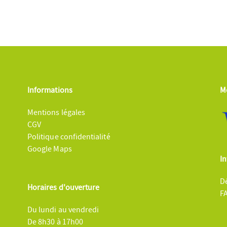
Informations
M
Mentions légales
CGV
Politique confidentialité
Google Maps
In
Dé
Horaires d'ouverture
F
Du lundi au vendredi
De 8h30 à 17h00