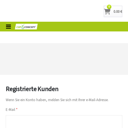
Artikel
0
0.00 €
Cart
Toggle
Nav
Registrierte Kunden
Wenn Sie ein Konto haben, melden Sie sich mit Ihrer e-Mail-Adresse.
E-Mail