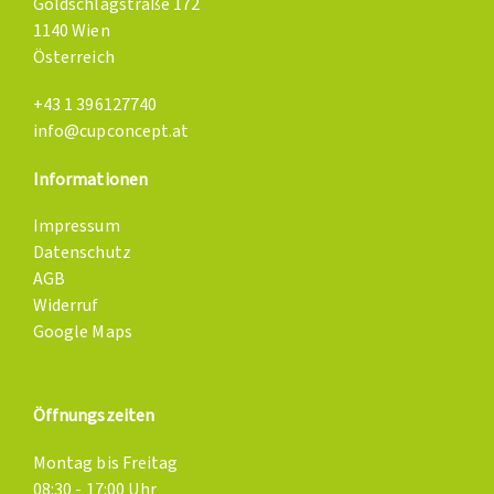
Goldschlagstraße 172
1140 Wien
Österreich
+43 1 396127740
info@cupconcept.at
Informationen
Impressum
Datenschutz
AGB
Widerruf
Google Maps
Öffnungszeiten
Montag bis Freitag
08:30 - 17:00 Uhr