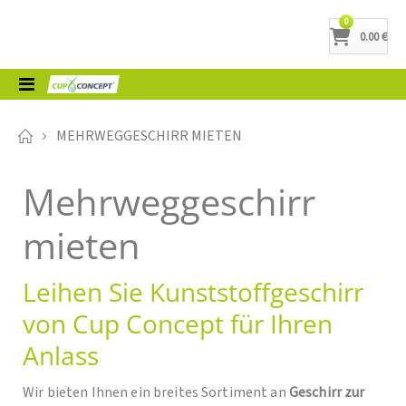
Artikel
0
0.00 €
Cart
Toggle
Nav
MEHRWEGGESCHIRR MIETEN
Mehrweggeschirr
mieten
Leihen Sie Kunststoffgeschirr
von Cup Concept für Ihren
Anlass
Wir bieten Ihnen ein breites Sortiment an
Geschirr zur