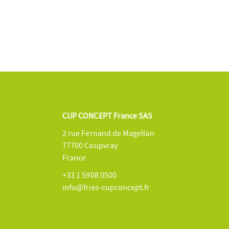
CUP CONCEPT France SAS
2 rue Fernand de Magellan
77700 Coupvray
France
+33 1 5908 0500
info@fries-cupconcept.fr