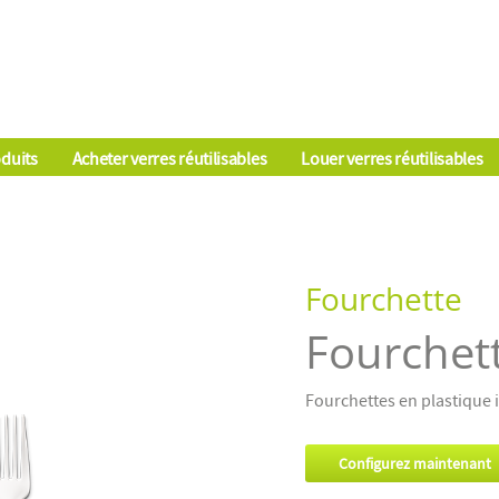
duits
Acheter verres réutilisables
Louer verres réutilisables
Fourchette
Fourchet
Fourchettes en plastique
Configurez maintenant