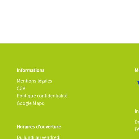
Informations
M
Mentions légales
CGV
Politique confidentialité
Google Maps
In
Dé
Horaires d'ouverture
F
Du lundi au vendredi