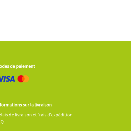
odes de paiement
formations sur la livraison
lais de livraison et frais d'expédition
AQ