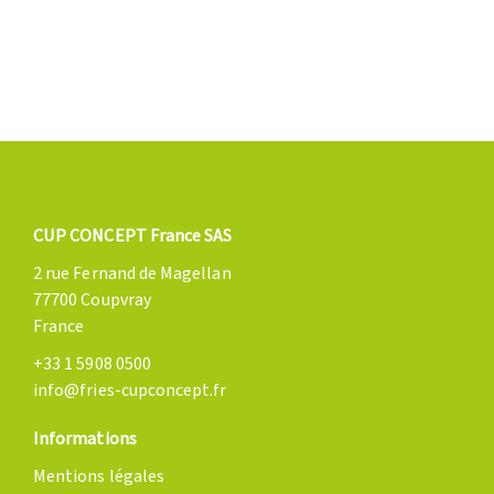
CUP CONCEPT France SAS
2 rue Fernand de Magellan
77700 Coupvray
France
+33 1 5908 0500
info@fries-cupconcept.fr
Informations
Mentions légales