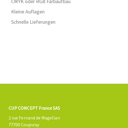
CMYK oder RGB Farbaufbau
Kleine Auflagen
Schnelle Lieferungen
CUP CONCEPT France SAS
2 rue Fernand de Magellan
77700 Coupvray