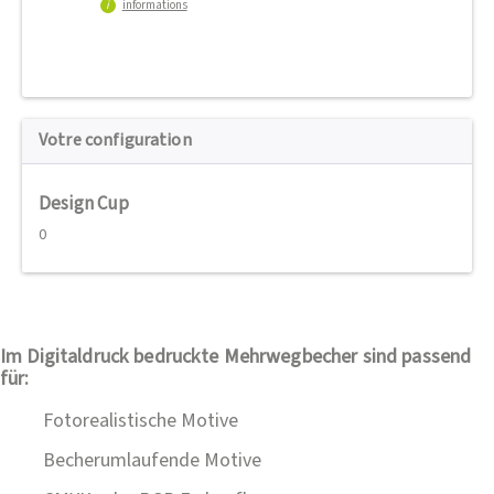
i
informations
Votre configuration
Design Cup
0
Im Digitaldruck bedruckte Mehrwegbecher sind passend
für:
Fotorealistische Motive
Becherumlaufende Motive